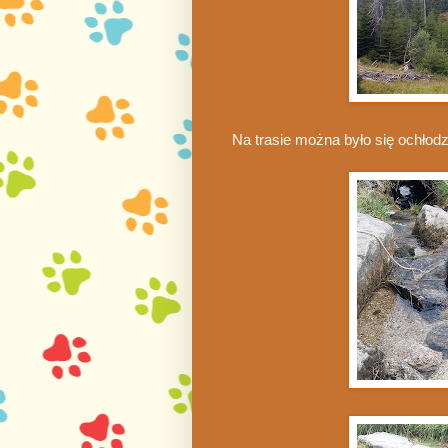
Na trasie można było się ochłodzi