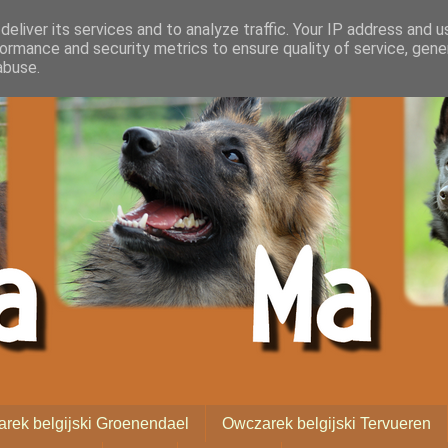
eliver its services and to analyze traffic. Your IP address and 
ormance and security metrics to ensure quality of service, gen
abuse.
rek belgijski Groenendael
Owczarek belgijski Tervueren