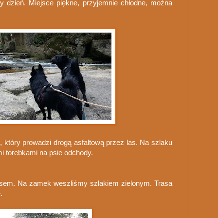
y dzień. Miejsce piękne, przyjemnie chłodne, można
 który prowadzi drogą asfaltową przez las. Na szlaku
mi torebkami na psie odchody.
sem. Na zamek weszliśmy szlakiem zielonym. Trasa
e.