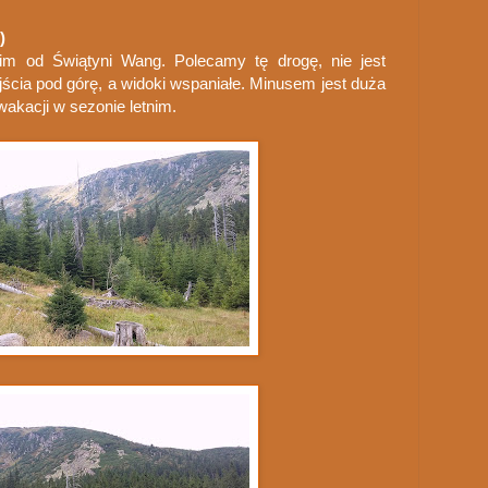
)
im od Świątyni Wang. Polecamy tę drogę, nie jest
jścia pod górę, a widoki wspaniałe. Minusem jest duża
 wakacji w sezonie letnim.