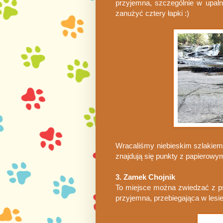
przyjemna, szczególnie w upaln
zanużyć cztery łapki :)
Wracaliśmy niebieskim szlakiem,
znajdują się punkty z papierowy
3. Zamek Chojnik
To miejsce można zwiedzać z p
przyjemna, przebiegająca w lesi