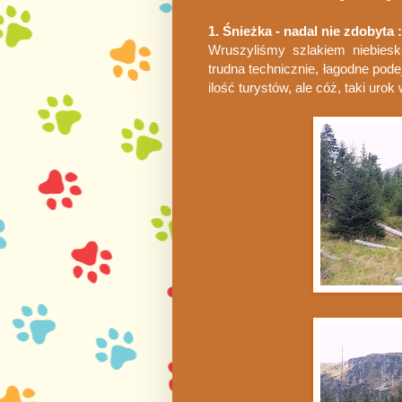
1. Śnieżka - nadal nie zdobyta :
Wruszyliśmy szlakiem niebiesk
trudna technicznie, łagodne pode
ilość turystów, ale cóż, taki urok